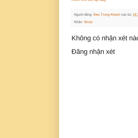
Người đăng:
Kieu Trong Khanh
vào lúc
16:
Nhãn:
Struts
Không có nhận xét nà
Đăng nhận xét