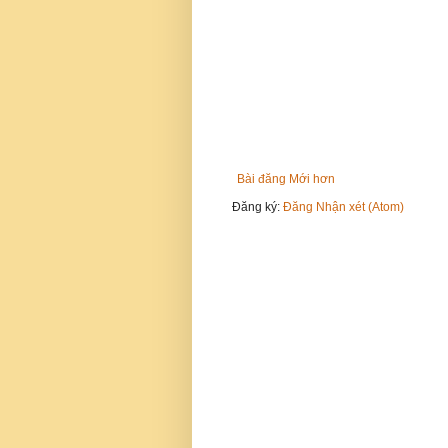
Bài đăng Mới hơn
Đăng ký:
Đăng Nhận xét (Atom)