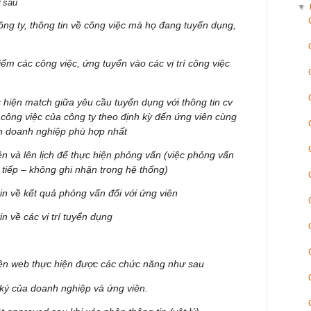
ư sau
▼
ng ty, thông tin về công việc mà họ đang tuyển dụng,
iếm các công việc, ứng tuyển vào các vị trí công việc
 hiện match giữa yêu cầu tuyển dụng với thông tin cv
 công việc của công ty theo định kỳ đến ứng viên cùng
ến doanh nghiệp phù hợp nhất
 và lên lịch để thực hiện phỏng vấn (việc phỏng vấn
o tiếp – không ghi nhận trong hệ thống)
n về kết quả phỏng vấn đối với ứng viên
 về các vị trí tuyển dụng
ền web thực hiện được các chức năng như sau
ký của doanh nghiệp và ứng viên.