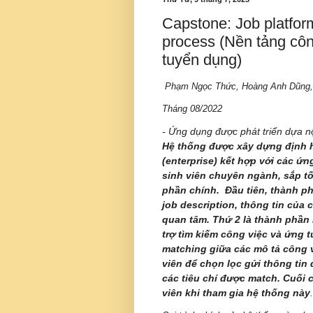
Capstone: Job platform
process (Nền tảng công
tuyển dụng)
Phạm Ngọc Thức,
Hoàng Anh Dũng
Tháng 08/2022
- Ứng dụng được phát triển dựa 
Hệ thống được xây dựng định h
(enterprise) kết hợp với các ứn
sinh viên chuyên ngành, sắp tố
phần chính. Đầu tiên, thành phầ
job description, thông tin của
quan tâm. Thứ 2 là thành phần 
trợ tìm kiếm công việc và ứng t
matching giữa các mô tả công v
viên để chọn lọc gửi thông tin
các tiêu chí được match. Cuối 
viên khi tham gia hệ thống này
.