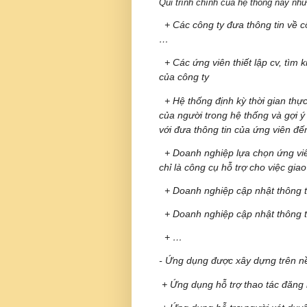
Qui trình chính của hệ thống này nh
+ Các công ty đưa thông tin về cô
…
+ Các ứng viên thiết lập cv, tìm k
của công ty
+ Hệ thống định kỳ thời gian thực
của người trong hệ thống và gợi ý
với đưa thông tin của ứng viên đ
+ Doanh nghiệp lựa chọn ứng viên
chỉ là công cụ hỗ trợ cho việc gia
+ Doanh nghiệp cập nhật thông ti
+ Doanh nghiệp cập nhật thông tin
+ …
- Ứng dụng được xây dựng trên n
+ Ứng dụng hỗ trợ thao tác đăng 