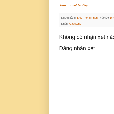
Xem chi tiết tại đây
Người đăng:
Kieu Trong Khanh
vào lúc
16:
Nhãn:
Capstone
Không có nhận xét nà
Đăng nhận xét