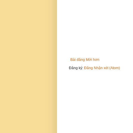
Bài đăng Mới hơn
Đăng ký:
Đăng Nhận xét (Atom)