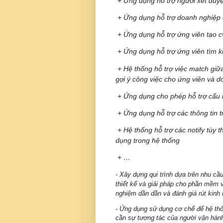
+ Ứng dụng hỗ trợ người xét duyệt
+ Ứng dụng hỗ trợ doanh nghiệp đư
+ Ứng dụng hỗ trợ ứng viên tạo c
+ Ứng dụng hỗ trợ ứng viên tìm k
+ Hệ thống hỗ trợ việc match giữa
gợi ý công việc cho ứng viên và 
+ Ứng dụng cho phép hỗ trợ cấu h
+ Ứng dụng hỗ trợ các thông tin t
+ Hệ thống hỗ trợ các notify tùy t
dụng trong hệ thống
+ …
- Xây dựng qui trình dựa trên nhu cầu
thiết kế và giải pháp cho phần mềm và
nghiệm dần dần và đánh giá rút kinh
- Ứng dụng sử dụng cơ chế để hệ thố
cần sự tương tác của người vận hàn