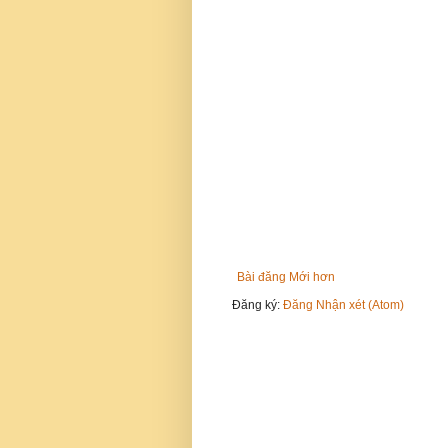
Bài đăng Mới hơn
Đăng ký:
Đăng Nhận xét (Atom)