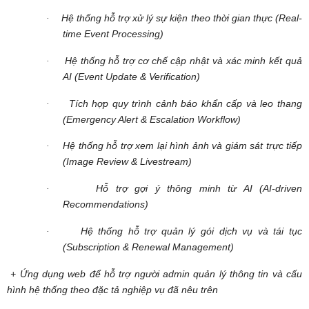
Hệ thống hỗ trợ xử lý sự kiện theo thời gian thực (Real-
·
time Event Processing)
Hệ thống hỗ trợ cơ chế cập nhật và xác minh kết quả
·
AI (Event Update & Verification)
Tích hợp quy trình cảnh báo khẩn cấp và leo thang
·
(Emergency Alert & Escalation Workflow)
Hệ thống hỗ trợ xem lại hình ảnh và giám sát trực tiếp
·
(Image Review & Livestream)
Hỗ trợ gợi ý thông minh từ AI (AI-driven
·
Recommendations)
Hệ thống hỗ trợ quản lý gói dịch vụ và tái tục
·
(Subscription & Renewal Management)
+ Ứng dụng web để hỗ trợ người admin quản lý thông tin và cấu
hình hệ thống theo đặc tả nghiệp vụ đã nêu trên