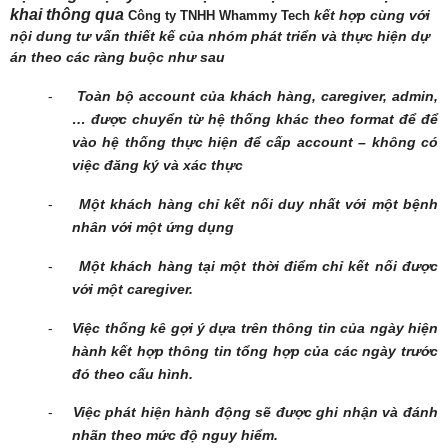
khai thông qua
kết hợp cùng với
Công ty TNHH Whammy Tech
nội dung tư vấn thiết kế của nhóm phát triển và thực hiện dự
án theo các ràng buộc như sau
-
Toàn bộ account của khách hàng, caregiver, admin,
… được chuyển từ hệ thống khác theo format để để
vào hệ thống thực hiện để cấp account – không có
việc đăng ký và xác thực
-
Một khách hàng chỉ kết nối duy nhất với một bệnh
nhân với một ứng dụng
-
Một khách hàng tại một thời điểm chỉ kết nối được
với một caregiver.
-
Việc thống kê gợi ý dựa trên thông tin của ngày hiện
hành kết hợp thông tin tổng hợp của các ngày trước
đó theo cấu hình.
-
Việc phát hiện hành động sẽ được ghi nhận và đánh
nhãn theo mức độ nguy hiểm.