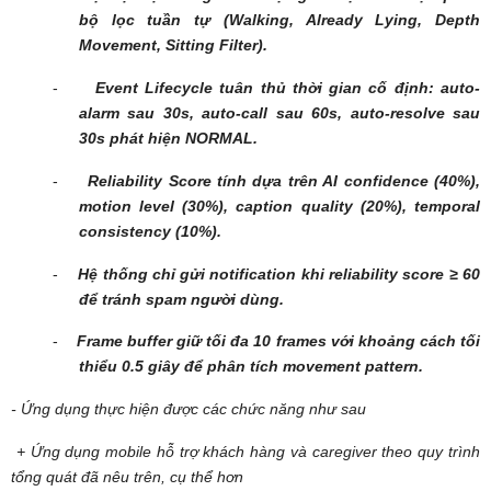
bộ lọc tuần tự (Walking, Already Lying, Depth
Movement, Sitting Filter).
-
Event Lifecycle tuân thủ thời gian cố định: auto-
alarm sau 30s, auto-call sau 60s, auto-resolve sau
30s phát hiện NORMAL.
-
Reliability Score tính dựa trên AI confidence (40%),
motion level (30%), caption quality (20%), temporal
consistency (10%).
-
Hệ thống chỉ gửi notification khi reliability score ≥ 60
để tránh spam người dùng.
-
Frame buffer giữ tối đa 10 frames với khoảng cách tối
thiểu 0.5 giây để phân tích movement pattern.
- Ứng dụng thực hiện được các chức năng như sau
+ Ứng dụng mobile hỗ trợ khách hàng và caregiver theo quy trình
tổng quát đã nêu trên, cụ thể hơn