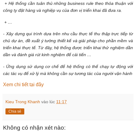
+ Hệ thống cần tuân thủ những business rule theo thỏa thuận với
công ty đặt hàng và nghiệp vụ của đơn vị triển khai đã đưa ra.
+ …
- Xây dựng qui trình dựa trên nhu cầu thực tế thu thập trực tiếp từ
chủ dự án, đề xuất ý tưởng thiết kế và giải pháp cho phần mềm và
triển khai thực tế. Từ đây, hệ thống được triển khai thử nghiệm dần
dần và đánh giá rút kinh nghiệm để cải tiến …
- Ứng dụng sử dụng cơ chế để hệ thống có thể chạy tự động với
các tác vụ để xử lý mà không cần sự tương tác của người vận hành
Xem chi tiết tại đây
Kieu Trong Khanh
vào lúc
11:17
Chia sẻ
Không có nhận xét nào: