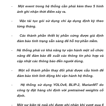
-
Một event trong hệ thống cần phải kèm theo 5 hình
ảnh ghi nhận thời điểm xảy ra.
-
Việc tái tục gói sử dụng chỉ áp dụng định kỳ theo
từng tháng.
-
Các thành phần thiết bị phần cứng được giả định
đảm bảo tình trạng sẵn sàng để hỗ trợ phần mềm.
-
Hệ thống phải có khả năng tự vận hành một số chức
năng để đảm bảo đề xuất các thông tin phù hợp và
cập nhật các thông báo đến người dùng.
-
Một số thành phần thay đổi phải được cấu hình để
đảm bảo tính linh động khi vận hành hệ thống.
-
Hệ thống sử dụng YOLOv8, BLIP-2, MarianMT do
công ty đặt hàng chỉ định với pretrained weights cố
định.
-
Một sự kiện té ngã chỉ được ghi nhận khi vượt qua 4