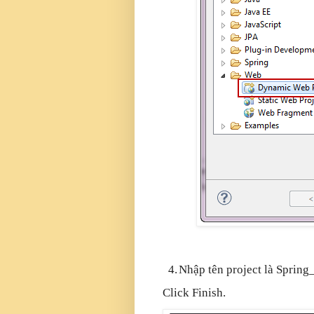
4.
Nhập tên project là Sprin
Click Finish.