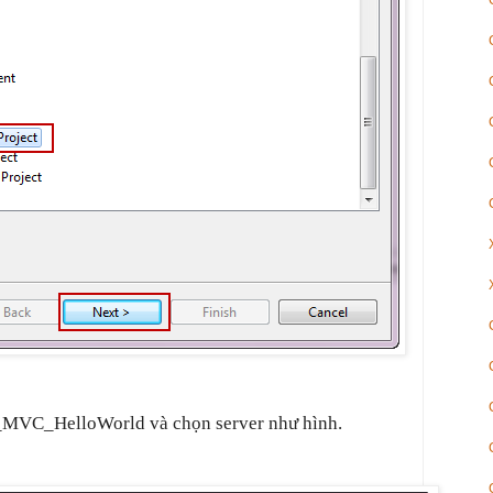
g_MVC_HelloWorld và chọn server như hình.