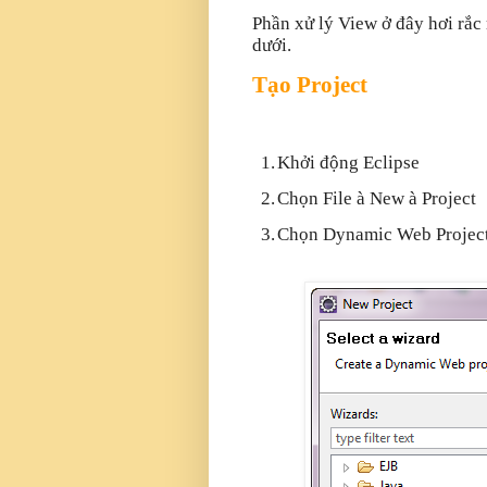
Phần xử lý View ở đây hơi rắc 
dưới.
Tạo Project
1.
Khởi động Eclipse
2.
Chọn File
à
New
à
Project
3.
Chọn Dynamic Web Project