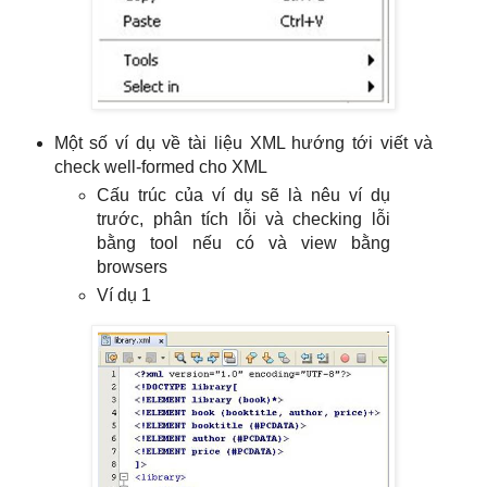
Một số ví dụ về tài liệu XML hướng tới viết và
check well-formed cho XML
Cấu trúc của ví dụ sẽ là nêu ví dụ
trước, phân tích lỗi và checking lỗi
bằng tool nếu có và view bằng
browsers
Ví dụ 1