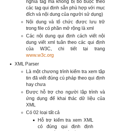
nghĩa tag mà không bị bó buộc theo
các tag qui định sẵn phù hợp với mục
đích và nội dung của người sử dụng)
Nội dung và tổ chức được lưu trữ
trong file có phần mở rộng là xml
Các nội dung qui định cách viết nội
dung viết xml tuân theo các qui định
của W3C, chi tiết tại trang
www.w3c.org
XML Parser
Là một chương trình kiểm tra xem tập
tin đã viết đúng cú pháp theo qui định
hay chưa
Được hỗ trợ cho người lập trình và
ứng dụng để khai thác dữ liệu của
XML
Có 02 loại tất cả
Hỗ trợ kiểm tra xem XML
có đúng qui định định