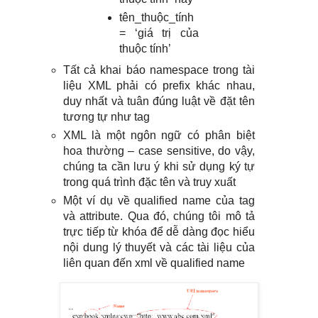
tên_thuộc_tính
= ‘giá trị của
thuộc tính’
Tất cả khai báo namespace trong tài
liệu XML phải có prefix khác nhau,
duy nhất và tuân đúng luật về đặt tên
tương tự như tag
XML là một ngôn ngữ có phân biệt
hoa thường – case sensitive, do vậy,
chúng ta cần lưu ý khi sử dụng ký tự
trong quá trình đặc tên và truy xuất
Một ví dụ về qualified name của tag
và attribute. Qua đó, chúng tôi mô tả
trực tiếp từ khóa để dễ dàng đọc hiểu
nội dung lý thuyết và các tài liệu của
liên quan đến xml về qualified name