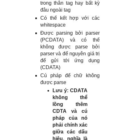
trong thân tag hay bất kỳ
đâu ngoài tag
Có thể kết hợp với các
whitespace
Được parsing bởi parser
(PCDATA) và có thể
không được parse bởi
parser và để nguyên giá trị
để gửi tới ứng dụng
(CDATA)
Cú pháp để chữ không
được parse
Lưu ý: CDATA
không thể
lồng thêm
CDTA và cú
pháp của nó
phải chính xác
giữa các dấu
hiệu, nghĩa là