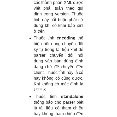
các thành phần XML được
viết phải tuân theo qui
định trong version. Thuộc
tính này bắt buộc phải sử
dụng khi có khai báo xml
ở trên
Thuộc tính
encoding
thể
hiện nội dung chuyển đổi
ký tự trong tài liệu xml để
parser chuyển đổi nội
dung văn bản đúng định
dạng chữ để chuyển đến
client. Thuộc tính này là có
hay không có cũng được.
Khi không có mặc định là
UTF-8
Thuộc tính
standalone
thông báo cho parser biết
là tài liệu có tham chiếu
hay không tham chiếu đến