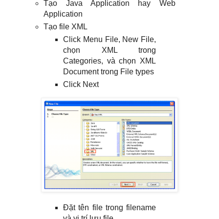
Tạo Java Application hay Web
Application
Tạo file XML
Click Menu File, New File,
chọn XML trong
Categories, và chọn XML
Document trong File types
Click Next
Đặt tên file trong filename
và vị trí lưu file