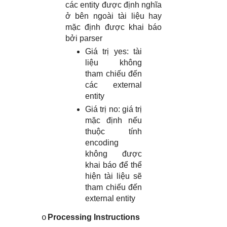
các entity được định nghĩa
ở bên ngoài tài liệu hay
mặc định được khai báo
bởi parser
Giá trị yes: tài
liệu không
tham chiếu đến
các external
entity
Giá trị no: giá trị
mặc định nếu
thuộc tính
encoding
không được
khai báo để thể
hiện tài liệu sẽ
tham chiếu đến
external entity
Processing Instructions
o