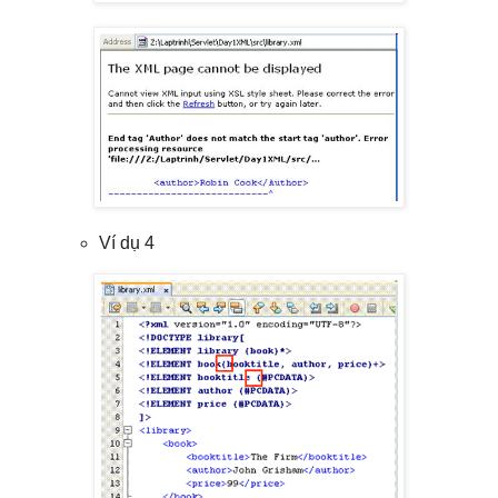
Ví dụ 4