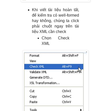
Khi viết tài liệu hoàn tất,
để kiểm tra có well-formed
hay không, chúng ta click
phải chuột ngay trên tài
liệu XML cần check
Chọn Check
XML