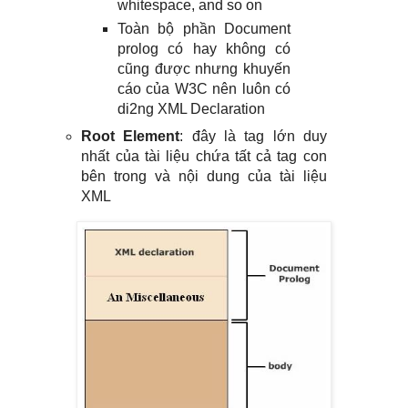
whitespace, and so on
Toàn bộ phần Document
prolog có hay không có
cũng được nhưng khuyến
cáo của W3C nên luôn có
di2ng XML Declaration
Root Element
: đây là tag lớn duy
nhất của tài liệu chứa tất cả tag con
bên trong và nội dung của tài liệu
XML