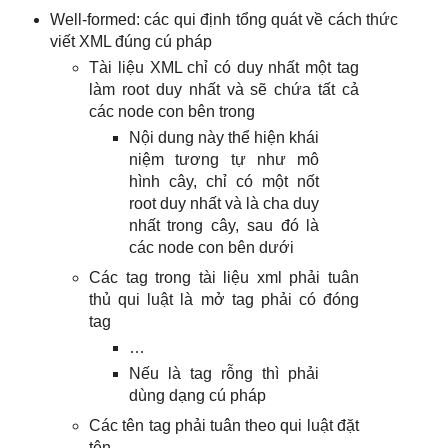
Well-formed: các qui định tổng quát về cách thức
viết XML đúng cú pháp
Tài liệu XML chỉ có duy nhất một tag
làm root duy nhất và sẽ chứa tất cả
các node con bên trong
Nội dung này thể hiện khái
niệm tương tự như mô
hình cây, chỉ có một nốt
root duy nhất và là cha duy
nhất trong cây, sau đó là
các node con bên dưới
Các tag trong tài liệu xml phải tuân
thủ qui luật là mở tag phải có đóng
tag
…
Nếu là tag rỗng thì phải
dùng dạng cú pháp
Các tên tag phải tuân theo qui luật đặt
tên