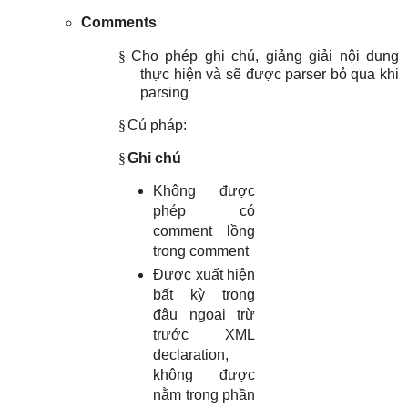
Comments
§
Cho phép ghi chú, giảng giải nội dung
thực hiện và sẽ được parser bỏ qua khi
parsing
§
Cú pháp:
§
Ghi chú
Không được
phép có
comment lồng
trong comment
Được xuất hiện
bất kỳ trong
đâu ngoại trừ
trước XML
declaration,
không được
nằm trong phần