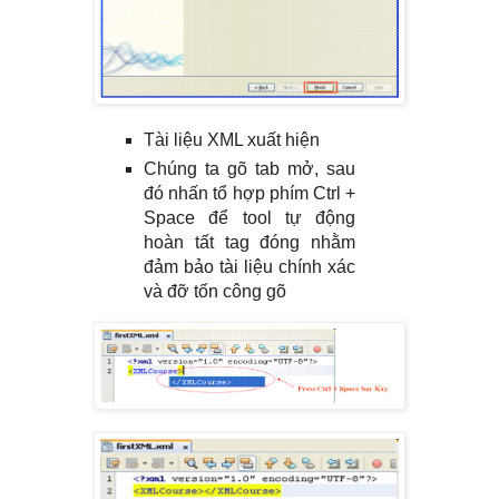
Tài liệu XML xuất hiện
Chúng ta gõ tab mở, sau
đó nhấn tổ hợp phím Ctrl +
Space để tool tự động
hoàn tất tag đóng nhằm
đảm bảo tài liệu chính xác
và đỡ tốn công gõ