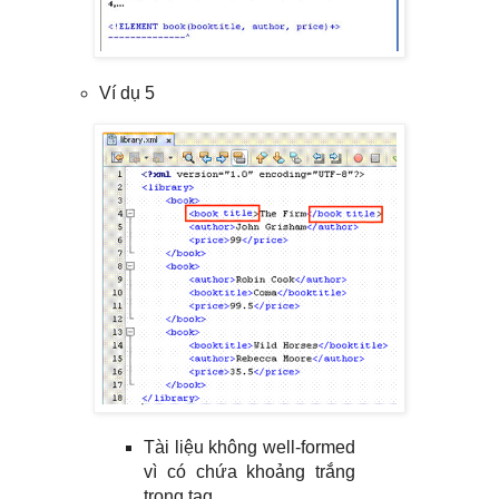
Ví dụ 5
Tài liệu không well-formed
vì có chứa khoảng trắng
trong tag