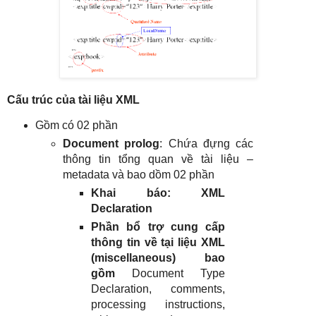
Cấu trúc của tài liệu XML
Gồm có 02 phần
Document prolog
: Chứa đựng các
thông tin tổng quan về tài liệu –
metadata và bao dồm 02 phần
Khai báo: XML
Declaration
Phần bổ trợ cung cấp
thông tin về tại liệu XML
(miscellaneous) bao
gồm
Document Type
Declaration, comments,
processing instructions,