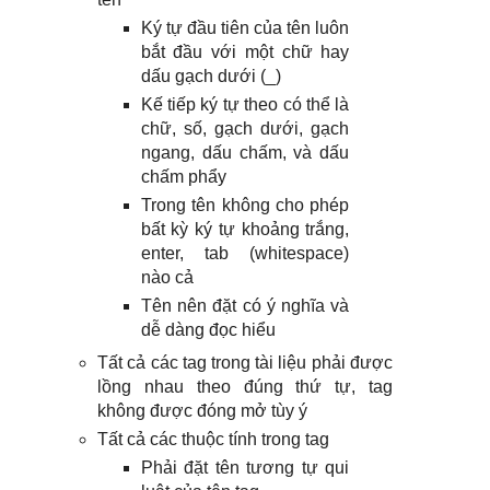
Ký tự đầu tiên của tên luôn
bắt đầu với một chữ hay
dấu gạch dưới (_)
Kế tiếp ký tự theo có thể là
chữ, số, gạch dưới, gạch
ngang, dấu chấm, và dấu
chấm phẩy
Trong tên không cho phép
bất kỳ ký tự khoảng trắng,
enter, tab (whitespace)
nào cả
Tên nên đặt có ý nghĩa và
dễ dàng đọc hiểu
Tất cả các tag trong tài liệu phải được
lồng nhau theo đúng thứ tự, tag
không được đóng mở tùy ý
Tất cả các thuộc tính trong tag
Phải đặt tên tương tự qui