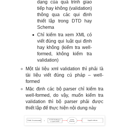
dạng của quá trình giao
tiếp hay không (validation)
thông qua các qui định
thiết lập trong DTD hay
Schema
Chỉ kiểm tra xem XML có
viết đúng qui luật qui định
hay không (kiểm tra well-
formed, không kiểm tra
validation)
Một tài liệu xml validation thì phải là
tài liệu viết đúng cú pháp – well-
formed
Mặc định các bộ parser chỉ kiểm tra
well-formed, do vậy, muốn kiểm tra
validation thì bộ parser phải được
thiết lập để thực hiện nội dung này