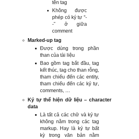
tên tag
Không được
phép có ký tự “-
-" ở giữa
comment
Marked-up tag
Được dùng trong phần
than của tài liệu
Bao gồm tag bắt đầu, tag
kết thúc, tag cho than rỗng,
tham chiếu đến các entity,
tham chiếu đến các ký tự,
comments, …
Ký tự thể hiện dữ liệu – character
data
Là tất cả các chữ và ký tự
không nằm trong các tag
markup. Hay là ký tự bất
kỳ trong văn bản nằm