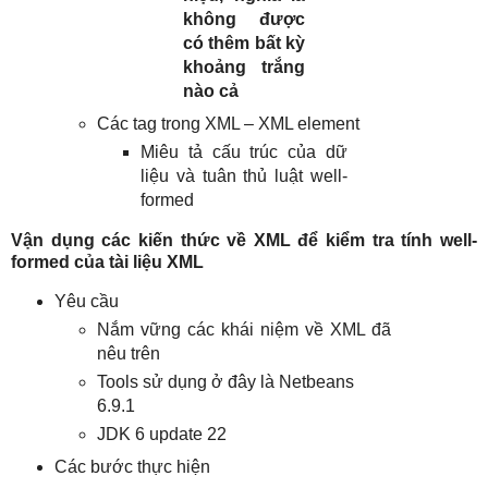
không được
có thêm bất kỳ
khoảng trắng
nào cả
Các tag trong XML – XML element
Miêu tả cấu trúc của dữ
liệu và tuân thủ luật well-
formed
Vận dụng các kiến thức về XML để kiểm tra tính well-
formed của tài liệu XML
Yêu cầu
Nắm vững các khái niệm về XML đã
nêu trên
Tools sử dụng ở đây là Netbeans
6.9.1
JDK 6 update 22
Các bước thực hiện