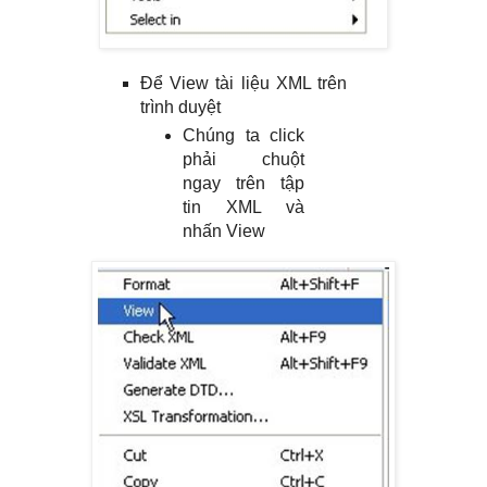
Để View tài liệu XML trên
trình duyệt
Chúng ta click
phải chuột
ngay trên tập
tin XML và
nhấn View