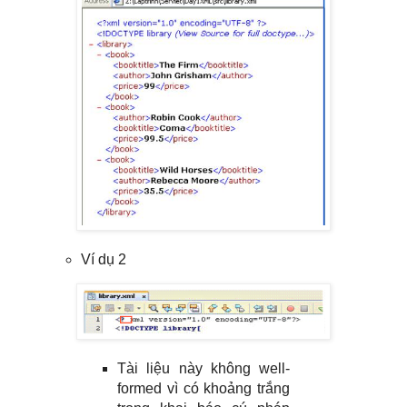
Ví dụ 2
Tài liệu này không well-
formed vì có khoảng trắng