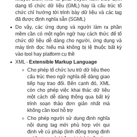
dạng tổ chức dữ liệu (GML) hay là cấu trúc tổ
chức chỉ hướng tới trình bày dữ liệu và các tag
đã được định nghĩa sẵn (SGML)
Do vậy, các ứng dụng và người làm ra phần
mềm cần có một ngôn ngữ hay cách thức để tổ
chức dữ liệu dễ dàng cho người, ứng dụng và
máy tính đọc hiểu mà không bị lệ thuộc bất kỳ
vào tool hay platform cụ thề
XML -
Extensible Markup Language
Cho phép tổ chức lưu trữ dữ liệu theo
cấu trúc theo ngữ nghĩa dễ dàng giao
tiếp hay trao đổi. Bên cạnh đó, XML
còn cho phép việc khai thác dữ liệu
một cách dễ dàng thông qua bất kỳ
trình soạn thảo đơn giản nhất mà
không cần tool hỗ trợ
Cho phép người sử dụng định nghĩa
nội dung tag mới phù hợp với qui
định về cú pháp (linh động trong định