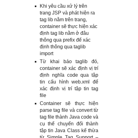
Khi yêu cầu xử lý trên
trang JSP và phát hiện ra
tag lib nằm trên trang,
container sẽ thực hiện xác
định tag lib nằm ở đâu
thông qua prefix để xác
định thông qua taglib
import
Từ khai báo taglib đó,
container sẽ xác định vị trí
định nghĩa code qua tập
tin cấu hình web.xml để
xác định vị trí tập tin tag
file
Container sẽ thực hiện
parse tag file và convert từ
tag file thành Java code và
cụ thể chuyển đổi thành
tập tin Java Class kế thừa
từ Simple Tag Support –