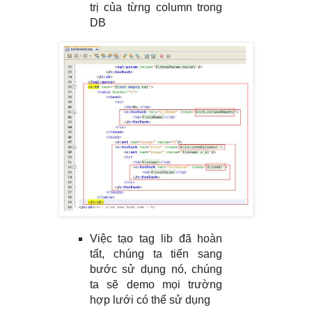
trị của từng column trong
DB
Việc tạo tag lib đã hoàn
tất, chúng ta tiến sang
bước sử dụng nó, chúng
ta sẽ demo mọi trường
hợp lưới có thể sử dụng