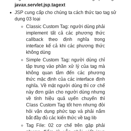
javax.servlet.jsp.tagext
JSP cung cấp cho chúng ta cách thức tạo tag sử
dụng 03 loại
Classic Custom Tag: người dùng phải
implement tất cả các phương thức
callback theo định nghĩa trong
interface kể cả khi các phương thức
không dùng
Simple Custom Tag: người dùng chỉ
tập trung vào phần xử lý của tag mà
không quan tâm đến các phương
thức mặc định của các interface định
nghĩa. Về mặt người dùng thì cơ chế
này đơn giản cho người dùng nhưng
về tính hiệu quả uyển chuyển thì
Class Custom Tag tốt hơn nhưng đòi
hỏi vận dụng phức tạp và phải nắm
bắt đầy đủ các kiến thức về tag lib
Tag File: 02 cơ chế trên gặp phải