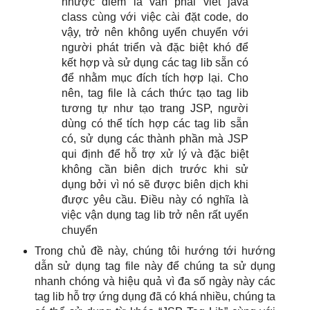
nhược điểm là vẫn phải viết java
class cùng với việc cài đặt code, do
vậy, trở nên không uyển chuyển với
người phát triển và đặc biệt khó để
kết hợp và sử dụng các tag lib sẵn có
để nhằm mục đích tích hợp lại. Cho
nên, tag file là cách thức tạo tag lib
tương tự như tạo trang JSP, người
dùng có thể tích hợp các tag lib sẵn
có, sử dụng các thành phần mà JSP
qui định để hỗ trợ xử lý và đặc biệt
không cần biên dịch trước khi sử
dụng bởi vì nó sẽ được biên dịch khi
được yêu cầu. Điều này có nghĩa là
việc vận dụng tag lib trở nên rất uyển
chuyển
Trong chủ đề này, chúng tôi hướng tới hướng
dẫn sử dụng tag file này để chúng ta sử dụng
nhanh chóng và hiệu quả vì đa số ngày này các
tag lib hỗ trợ ứng dụng đã có khá nhiều, chúng ta