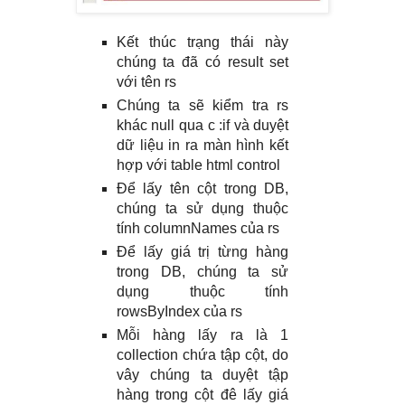
Kết thúc trạng thái này
chúng ta đã có result set
với tên rs
Chúng ta sẽ kiểm tra rs
khác null qua c :if và duyệt
dữ liệu in ra màn hình kết
hợp với table html control
Để lấy tên cột trong DB,
chúng ta sử dụng thuộc
tính columnNames của rs
Để lấy giá trị từng hàng
trong DB, chúng ta sử
dụng thuộc tính
rowsByIndex của rs
Mỗi hàng lấy ra là 1
collection chứa tập cột, do
vây chúng ta duyệt tập
hàng trong cột đê lấy giá