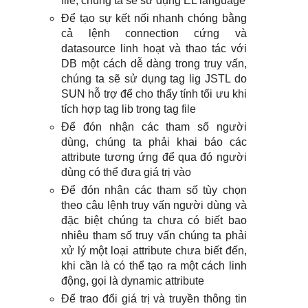
file, chúng ta sẽ sử dụng EL language
Để tạo sự kết nối nhanh chóng bằng
cả lệnh connection cứng và
datasource linh hoạt và thao tác với
DB một cách dễ dàng trong truy vấn,
chúng ta sẽ sử dụng tag lig JSTL do
SUN hỗ trợ để cho thấy tính tối ưu khi
tích hợp tag lib trong tag file
Để đón nhận các tham số người
dùng, chúng ta phải khai báo các
attribute tương ứng để qua đó người
dùng có thể đưa giá trị vào
Để đón nhận các tham số tùy chọn
theo câu lệnh truy vấn người dùng và
đặc biệt chúng ta chưa có biết bao
nhiêu tham số truy vấn chúng ta phải
xử lý một loại attribute chưa biết đến,
khi cần là có thể tạo ra một cách linh
động, gọi là dynamic attribute
Để trao đổi giá trị và truyền thông tin