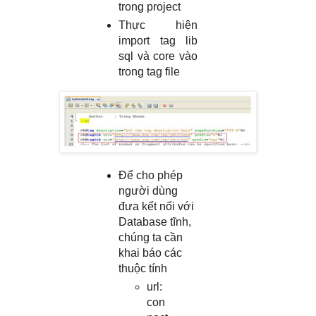
trong project
Thực hiện
import tag lib
sql và core vào
trong tag file
Để cho phép
người dùng
đưa kết nối với
Database tĩnh,
chúng ta cần
khai báo các
thuộc tính
url:
con