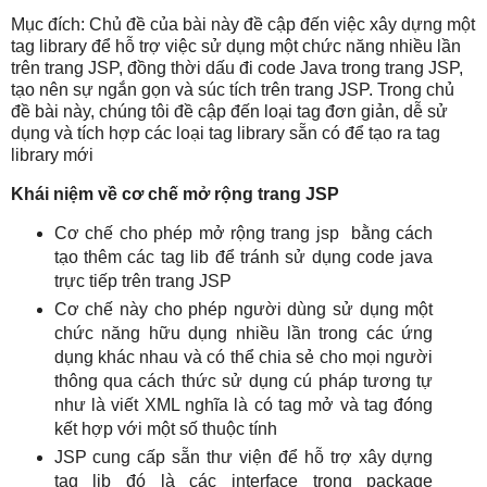
Mục đích: Chủ đề của bài này đề cập đến việc xây dựng một
tag library để hỗ trợ việc sử dụng một chức năng nhiều lần
trên trang JSP, đồng thời dấu đi code Java trong trang JSP,
tạo nên sự ngắn gọn và súc tích trên trang JSP. Trong chủ
đề bài này, chúng tôi đề cập đến loại tag đơn giản, dễ sử
dụng và tích hợp các loại tag library sẵn có để tạo ra tag
library mới
Khái niệm về cơ chế mở rộng trang JSP
Cơ chế cho phép mở rộng trang jsp bằng cách
tạo thêm các tag lib để tránh sử dụng code java
trực tiếp trên trang JSP
Cơ chế này cho phép người dùng sử dụng một
chức năng hữu dụng nhiều lần trong các ứng
dụng khác nhau và có thể chia sẻ cho mọi người
thông qua cách thức sử dụng cú pháp tương tự
như là viết XML nghĩa là có tag mở và tag đóng
kết hợp với một số thuộc tính
JSP cung cấp sẵn thư viện để hỗ trợ xây dựng
tag lib đó là các interface trong package