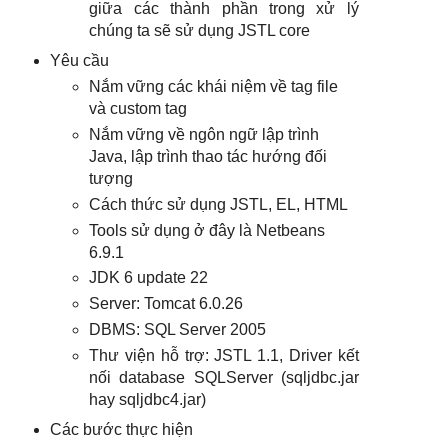
giữa các thành phần trong xử lý
chúng ta sẽ sử dụng JSTL core
Yêu cầu
Nắm vững các khái niệm về tag file
và custom tag
Nắm vững về ngôn ngữ lập trình
Java, lập trình thao tác hướng đối
tượng
Cách thức sử dụng JSTL, EL, HTML
Tools sử dụng ở đây là Netbeans
6.9.1
JDK 6 update 22
Server: Tomcat 6.0.26
DBMS: SQL Server 2005
Thư viện hỗ trợ: JSTL 1.1, Driver kết
nối database SQLServer (sqljdbc.jar
hay sqljdbc4.jar)
Các bước thực hiện