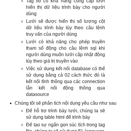
Tag lib có khả năng cung cấp lưới
hiển thị dữ liệu trình bày cho người
dùng
Lưới sẽ được hiển thị số lượng cột
dữ liệu trình bày tùy theo câu lệnh
truy vấn của người dùng
Lưới có khả năng cho phép truyền
tham số động cho câu lệnh sql khi
người dùng muốn lưới cập nhật động
tùy theo giá trị truyền vào
Việc sử dụng kết nối database có thể
sử dụng bằng cả 02 cách thức đó là
kết nối tĩnh thông qua các connection
lẫn kết nối động thông qua
datasource
Chúng tôi sẽ phân tích nội dung yêu cầu như sau
Để hỗ trợ trình bày lưới, chúng ta sẽ
sử dụng table html để trình bày
Để tạo sự ngắn gọn súc tích trong tag