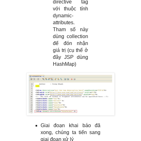
directive tag
với thuộc tính
dynamic-
attributes.
Tham số này
dùng collection
để đón nhận
giá trị (cụ thể ở
đây JSP dùng
HashMap)
Giai đoạn khai báo đã
xong, chúng ta tiến sang
giai đoạn xử lý