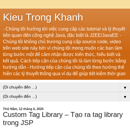
Kieu Trong Khanh
- Chúng tôi hướng tới việc cung cấp các tutorial và lý thuyết
liên quan đến công nghệ Java, đặc biệt là J2EE/JavaEE -
Chúng tôi không chủ trương cung cấp source code, video
trên web site này bởi vì chúng tôi mong muốn các bạn làm
từng bước một để cảm nhận được kiến thức, hiểu biết và
kết quả. Cách tiếp cận của chúng tôi là làm từng bước bằng
hướng dẫn - Hướng tiếp cận của chúng tôi theo hướng thể
hiện các lý thuyết thông qua ví dụ để giúp tiết kiệm thời gian
▼
▼
Thứ Năm, 12 tháng 6, 2025
Custom Tag Library – Tạo ra tag library
trong JSP