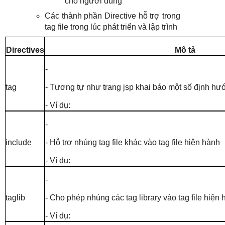
cho người dùng
Các thành phần Directive hỗ trợ trong
tag file trong lúc phát triển và lập trình
Directives
Mô tả
-
- Tương tự như trang jsp khai báo một số định hướn
tag
- Ví dụ:
-
- Hỗ trợ nhúng tag file khác vào tag file hiện hành
include
- Ví dụ:
-
- Cho phép nhúng các tag library vào tag file hiện
taglib
- Ví dụ: