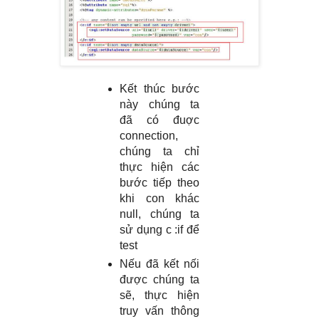
Kết thúc bước
này chúng ta
đã có đuợc
connection,
chúng ta chỉ
thực hiện các
bước tiếp theo
khi con khác
null, chúng ta
sử dụng c :if để
test
Nếu đã kết nối
được chúng ta
sẽ, thực hiện
truy vấn thông