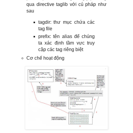
qua directive taglib với cú pháp như
sau
tagdir: thư mục chứa các
tag file
prefix: tên alias để chúng
ta xác định tầm vực truy
cập các tag riêng biệt
Cơ chế hoạt động