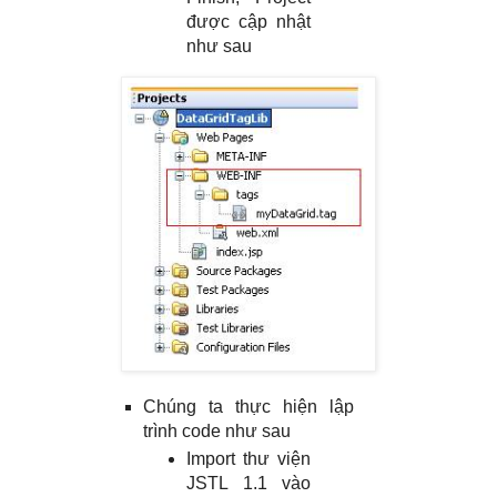
được cập nhật
như sau
Chúng ta thực hiện lập
trình code như sau
Import thư viện
JSTL 1.1 vào