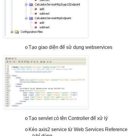
Tạo giao diện để sử dụng webservices
o
Tạo servlet có tên Controller để xử lý
o
Kéo axis2 service từ Web Services Reference
o
(chỉ dùng