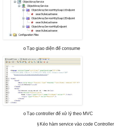
Tạo giao diện để consume
o
Tạo controller để xử lý theo MVC
o
§
Kéo hàm service vào code Controller