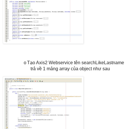
Tạo Axis2 Webservice tên searchLikeLastname
o
trả về 1 mảng array của object như sau