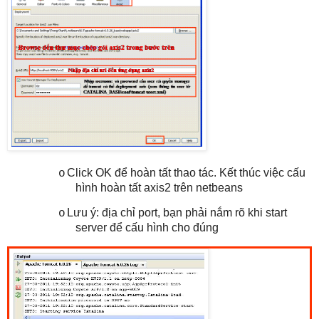
Click OK để hoàn tất thao tác. Kết thúc việc cấu
o
hình hoàn tất axis2 trên netbeans
Lưu ý: địa chỉ port, bạn phải nắm rõ khi start
o
server để cấu hình cho đúng