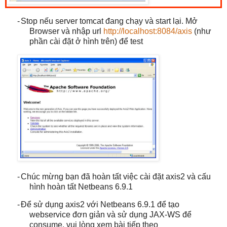
-
Stop nếu server tomcat đang chạy và start lại. Mở
Browser và nhập url
http://localhost:8084/axis
(như
phần cài đặt ở hình trên) để test
-
Chúc mừng bạn đã hoàn tất việc cài đặt axis2 và cấu
hình hoàn tất Netbeans 6.9.1
-
Để sử dụng axis2 với Netbeans 6.9.1 để tạo
webservice đơn giản và sử dụng JAX-WS để
consume, vui lòng xem bài tiếp theo