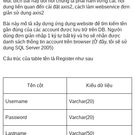
Mục đích bài này đòi hỏi chúng ta phải nắm vững các nội
dung liên quan đến cài đặt axis2, cách làm webservice đơn
giản sử dụng axis2
Bài này mô tả xây dựng ứng dụng website để tìm kiếm tên
gần đúng của các account được lưu trữ trên DB. Người
dùng đơn giản nhập 1 ký tự bất kỳ và họ sẽ nhận được
danh sách thông tin account trên browser (Ở đây, tôi sẽ sử
dụng SQL Server 2005)
Cấu trúc của table tên là Register như sau
Tên cột
Kiểu dữ liệu
Username
Varchar(20)
Password
Varchar(20)
Lastname
Varchar(50)