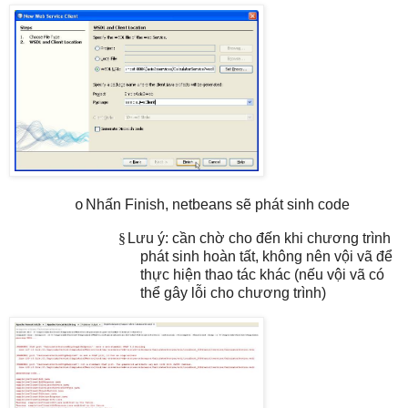
Nhấn Finish, netbeans sẽ phát sinh code
o
§
Lưu ý: cần chờ cho đến khi chương trình
phát sinh hoàn tất, không nên vội vã để
thực hiện thao tác khác (nếu vội vã có
thể gây lỗi cho chương trình)