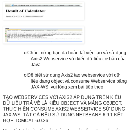
Chúc mừng bạn đã hoàn tất việc tạo và sử dụng
o
Axis2 Webservice với kiểu dữ liệu cơ bản của
Java
Để biết sử dụng Axis2 tạo webservice với dữ
o
liệu dạng object và consume Webservice bằng
JAX-WS, vui lòng xem bài tiếp theo
TẠO WEBSERVICES VỚI AXIS2 ÁP DỤNG TRÊN KIỂU
DỮ LIỆU TRẢ VỀ LÀ KIỀU OBJECT VÀ MẢNG OBJECT.
THỰC HIỆN CONSUME AXIS2 WEBSERVICE SỬ DỤNG
JAX-WS. TẤT CẢ ĐỀU SỬ DỤNG NETBEANS 6.9.1 KẾT
HỢP TOMCAT 6.0.26