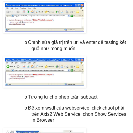
Chỉnh sửa giá trị trên url và enter để testing kết
o
quả như mong muốn
Tương tự cho phép toán subtract
o
Để xem wsdl của webservice, click chuột phải
o
trên Axis2 Web Service, chọn Show Services
in Browser