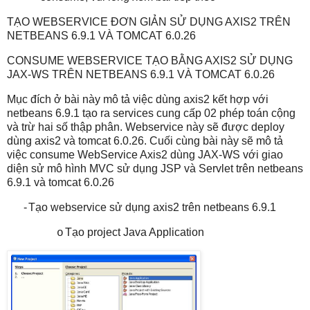
TẠO WEBSERVICE ĐƠN GIẢN SỬ DỤNG AXIS2 TRÊN
NETBEANS 6.9.1 VÀ TOMCAT 6.0.26
CONSUME WEBSERVICE TẠO BẰNG AXIS2 SỬ DỤNG
JAX-WS TRÊN NETBEANS 6.9.1 VÀ TOMCAT 6.0.26
Mục đích ở bài này mô tả việc dùng axis2 kết hợp với
netbeans 6.9.1 tạo ra services cung cấp 02 phép toán cộng
và trừ hai số thập phân. Webservice này sẽ được deploy
dùng axis2 và tomcat 6.0.26. Cuối cùng bài này sẽ mô tả
việc consume WebService Axis2 dùng JAX-WS với giao
diện sử mô hình MVC sử dụng JSP và Servlet trên netbeans
6.9.1 và tomcat 6.0.26
-
Tạo webservice sử dụng axis2 trên netbeans 6.9.1
Tạo project Java Application
o