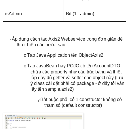
isAdmin
Bit (1 : admin)
-
Áp dụng cách tạo Axis2 Webservice trong đơn giản để
thực hiện các bước sau
Tạo Java Application tên ObjectAxis2
o
Tạo JavaBean hay POJO có tên AccountDTO
o
chứa các property như cấu trúc bảng và thiết
lập đầy đủ getter và setter cho object này (lưu
ý class cài đặt phải có package - ở đây tôi vẫn
lấy tên sample.axis2)
§
Bắt buộc phải có 1 constructor không có
tham số (default constructor)