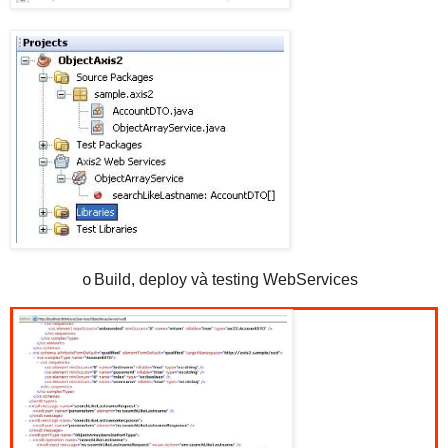
Build, deploy và testing WebServices
o