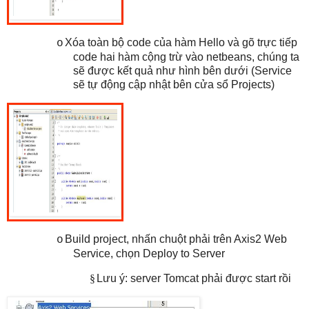
Xóa toàn bộ code của hàm Hello và gõ trực tiếp
o
code hai hàm cộng trừ vào netbeans, chúng ta
sẽ được kết quả như hình bên dưới (Service
sẽ tự động cập nhật bên cửa sổ Projects)
Build project, nhấn chuột phải trên Axis2 Web
o
Service, chọn Deploy to Server
§
Lưu ý: server Tomcat phải được start rồi