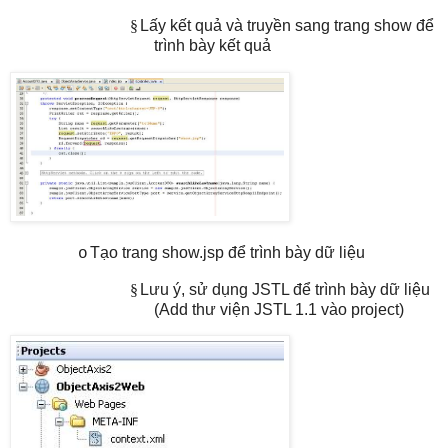
§
Lấy kết quả và truyền sang trang show để
trình bày kết quả
Tạo trang show.jsp để trình bày dữ liệu
o
§
Lưu ý, sử dụng JSTL để trình bày dữ liệu
(Add thư viện JSTL 1.1 vào project)