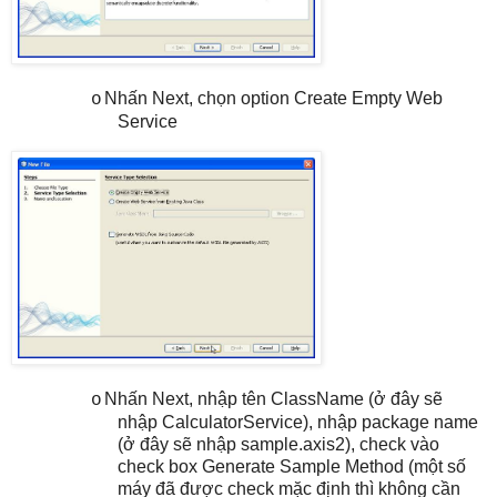
Nhấn Next, chọn option Create Empty Web
o
Service
Nhấn Next, nhập tên ClassName (ở đây sẽ
o
nhập CalculatorService), nhập package name
(ở đây sẽ nhập sample.axis2), check vào
check box Generate Sample Method (một số
máy đã được check mặc định thì không cần