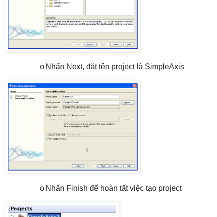
Nhấn Next, đặt tên project là SimpleAxis
o
Nhấn Finish để hoàn tất việc tạo project
o