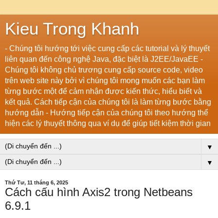
Kieu Trong Khanh
- Chúng tôi hướng tới việc cung cấp các tutorial và lý thuyết
liên quan đến công nghệ Java, đặc biệt là J2EE/JavaEE -
Chúng tôi không chủ trương cung cấp source code, video
trên web site này bởi vì chúng tôi mong muốn các bạn làm
từng bước một để cảm nhận được kiến thức, hiểu biết và
kết quả. Cách tiếp cận của chúng tôi là làm từng bước bằng
hướng dẫn - Hướng tiếp cận của chúng tôi theo hướng thể
hiện các lý thuyết thông qua ví dụ để giúp tiết kiệm thời gian
▼
▼
Thứ Tư, 11 tháng 6, 2025
Cách cấu hình Axis2 trong Netbeans
6.9.1