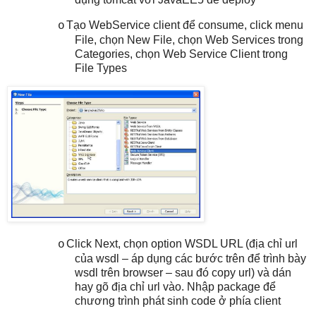
Tạo WebService client để consume, click menu
o
File, chọn New File, chọn Web Services trong
Categories, chọn Web Service Client trong
File Types
Click Next, chọn option WSDL URL (địa chỉ url
o
của wsdl – áp dụng các bước trên để trình bày
wsdl trên browser – sau đó copy url) và dán
hay gõ địa chỉ url vào. Nhập package để
chương trình phát sinh code ở phía client